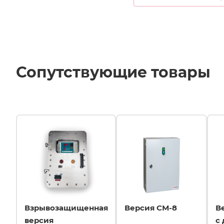
Сопутствующие товары
Взрывозащищенная
Версия СМ-8
В
версия
с