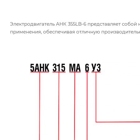
Электродвигатель АНК 355LB-6 представляет собо
применения, обеспечивая отличную производительно