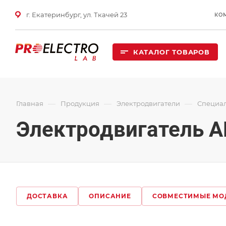
г. Екатеринбург, ул. Ткачей 23
КО
КАТАЛОГ ТОВАРОВ
—
—
—
Главная
Продукция
Электродвигатели
Специал
Электродвигатель А
ДОСТАВКА
ОПИСАНИЕ
СОВМЕСТИМЫЕ МО