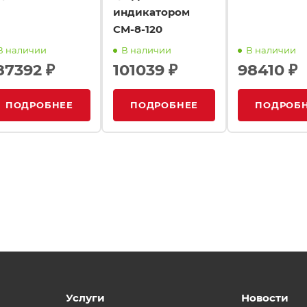
индикатором
СМ-8-120
В наличии
В наличии
В наличии
87392 ₽
101039 ₽
98410 ₽
ПОДРОБНЕЕ
ПОДРОБНЕЕ
ПОДРОБ
Услуги
Новости