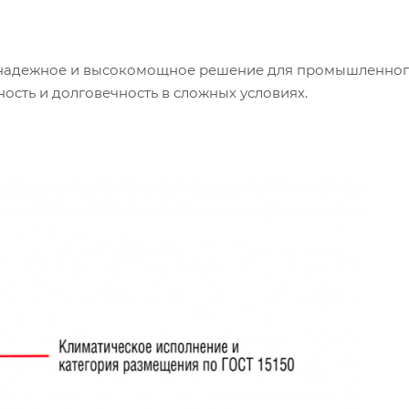
й надежное и высокомощное решение для промышленно
сть и долговечность в сложных условиях.