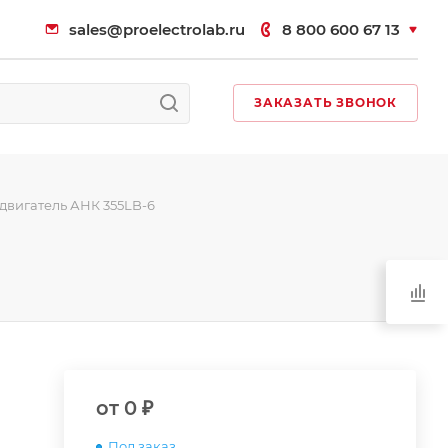
sales@proelectrolab.ru
8 800 600 67 13
ЗАКАЗАТЬ ЗВОНОК
двигатель АНК 355LB-6
от 0 ₽
Под заказ